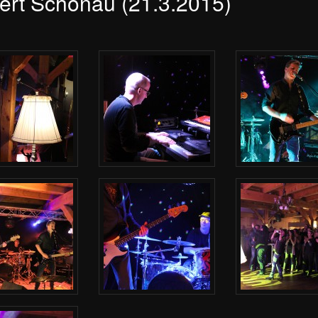
ert Schönau (21.3.2015)