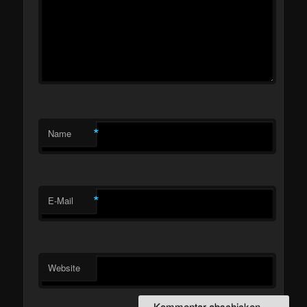
*
Name
*
E-Mail
Website