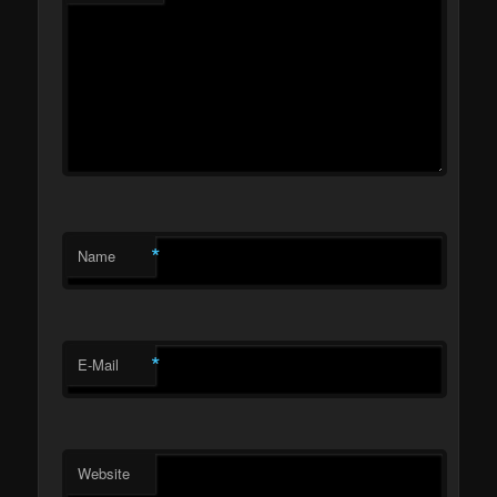
*
Name
*
E-Mail
Website