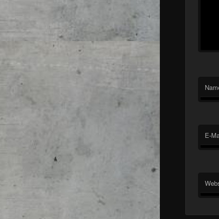
Nam
E-Ma
Webs