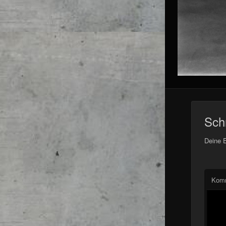
Sch
Deine E
Kom